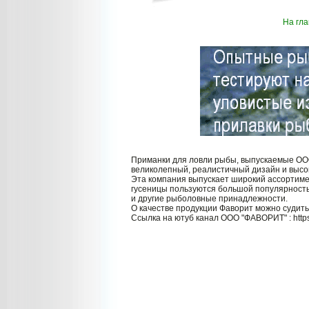
На гл
Приманки для ловли рыбы, выпускаемые ООО
великолепный, реалистичный дизайн и высо
Эта компания выпускает широкий ассортимен
гусеницы пользуются большой популярностью
и другие рыболовные принадлежности.
О качестве продукции Фаворит можно судить
Ссылка на ютуб канал ООО "ФАВОРИТ" : https: