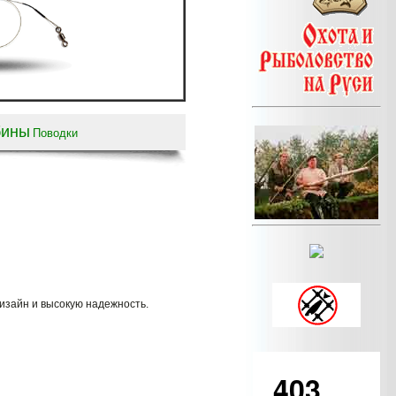
бины
Поводки
изайн и высокую надежность.