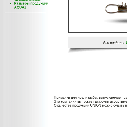
Размеры продукции
AQUAZ
Все разделы
Приманки для ловли рыбы, выпускаемые под
Эта компания выпускает широкий ассортиме
О качестве продукции UNION можно судить п