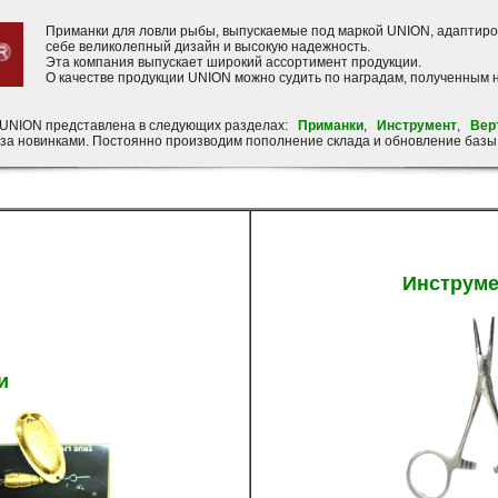
Приманки для ловли рыбы, выпускаемые под маркой UNION, адаптиров
себе великолепный дизайн и высокую надежность.
Эта компания выпускает широкий ассортимент продукции.
О качестве продукции UNION можно судить по наградам, полученным н
 UNION представлена в следующих разделах:
Приманки
,
Инструмент
,
Вер
м за новинками. Постоянно производим пополнение склада и обновление базы.
Инструме
и