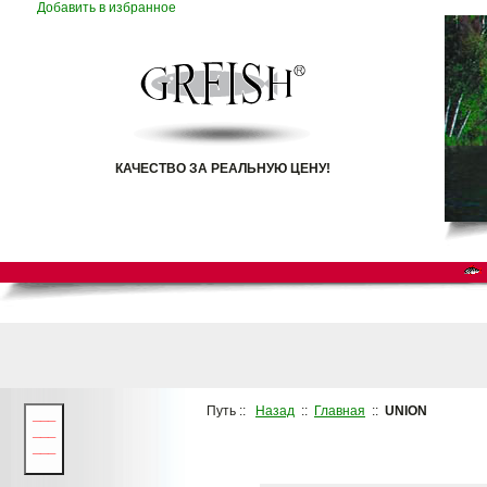
Добавить в избранное
КАЧЕСТВО ЗА РЕАЛЬНУЮ ЦЕНУ!
Путь ::
Назад
::
Главная
::
UNION
___
___
___