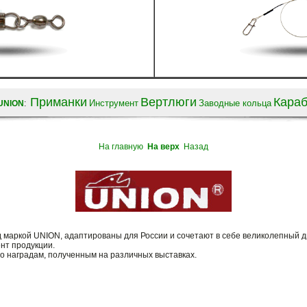
Приманки
Вертлюги
Кара
Инструмент
Заводные кольца
UNION
:
На главную
На верх
Назад
 маркой UNION, адаптированы для России и сочетают в себе великолепный д
нт продукции.
о наградам, полученным на различных выставках.