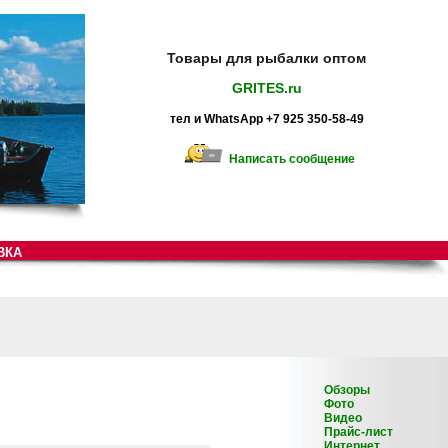
Товары для рыбалки оптом
GRITES.ru
тел и WhatsApp +7 925 350-58-49
Написать сообщение
ВКА
Обзоры
Фото
Видео
Прайс-лист
Интернет