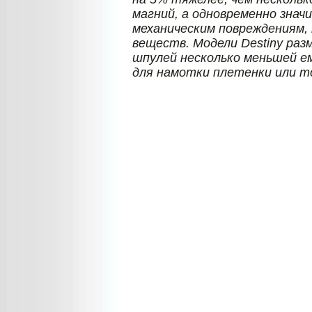
магний, а одновременно знач
механическим повреждениям, 
веществ. Модели Destiny разм
шпулей несколько меньшей ем
для намотки плетенки или то