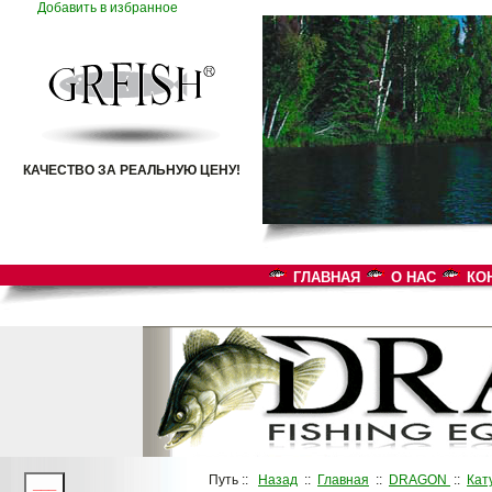
Добавить в избранное
КАЧЕСТВО ЗА РЕАЛЬНУЮ ЦЕНУ!
ГЛАВНАЯ
О НАС
КО
Путь ::
Назад
::
Главная
::
DRAGON
::
Кат
___