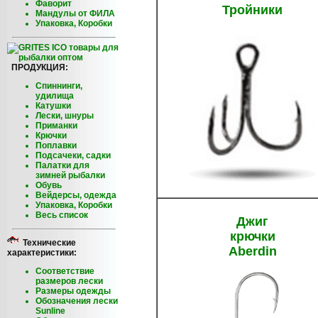
Фаворит
Тройники
Мандулы от ФИЛА
Упаковка, Коробки
ПРОДУКЦИЯ:
Спиннинги,
удилища
Катушки
Лески, шнуры
Приманки
Крючки
Поплавки
Подсачеки, садки
Палатки для
зимней рыбалки
Обувь
Вейдерсы, одежда
Упаковка, Коробки
Весь список
Джиг
крючки
Технические
Aberdin
характеристики:
Соответствие
размеров лески
Размеры одежды
Обозначения лески
Sunline