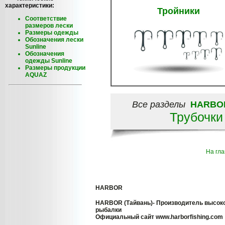
характеристики:
Тройники
Соответствие
размеров лески
Размеры одежды
Обозначения лески
Sunline
Обозначения
одежды Sunline
Размеры продукции
AQUAZ
Все разделы
HARBO
Трубочк
На гл
HARBOR
HARBOR (Тайвань)- Производитель высок
рыбалки
Официальный сайт www.harborfishing.com