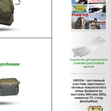
Коробочки для хранения и
упаковки рыболовной
оробками
мелочи
GRFISH
- постоянный
участник, приглашает
оптовых покупателей в
конце февраля на
выставку (Москва, ВВЦ,
павильон 75, стенд
ДжиАрФиш)