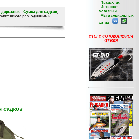
Прайс-лист
Интернет
магазины
 дорожные
,
Сумка для садков
,
Мы в социальных
ставит никого равнодушным и
сетях
ИТОГИ ФОТОКОНКУРСА
GT-BIO!
я садков