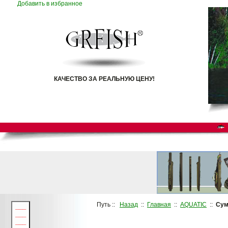
Добавить в избранное
КАЧЕСТВО ЗА РЕАЛЬНУЮ ЦЕНУ!
Путь ::
Назад
::
Главная
::
AQUATIC
::
Сум
___
___
___