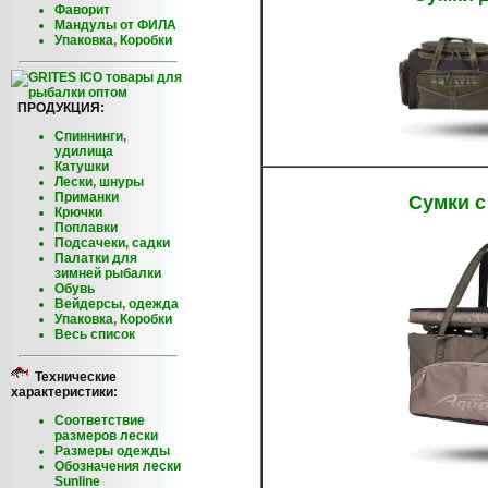
Фаворит
Мандулы от ФИЛА
Упаковка, Коробки
ПРОДУКЦИЯ:
Спиннинги,
удилища
Катушки
Лески, шнуры
Приманки
Сумки с
Крючки
Поплавки
Подсачеки, садки
Палатки для
зимней рыбалки
Обувь
Вейдерсы, одежда
Упаковка, Коробки
Весь список
Технические
характеристики:
Соответствие
размеров лески
Размеры одежды
Обозначения лески
Sunline