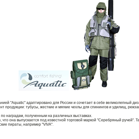
ей "Aquatic" адаптировано для России и сочетает в себе великолепный диз
 продукции: тубусы, жесткие и мягкие чехлы для спинингов и удилищ, рюкзаки
ь по наградам, полученным на различных выставках.
, что она выпускается под известной торговой маркой "Серебряный ручей". 
кие пираты, например "VIVA".