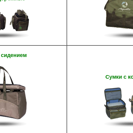
 сидением
Сумки с к