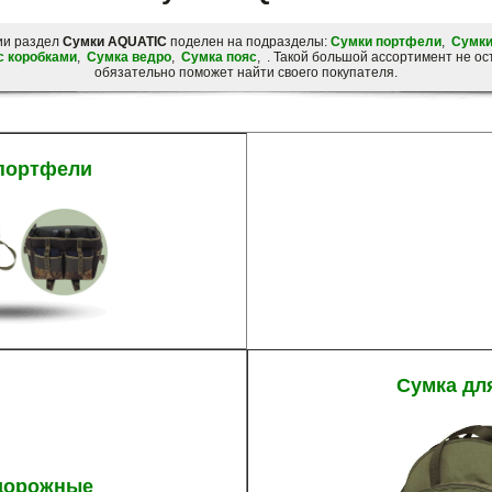
ии раздел
Сумки AQUATIC
поделен на подразделы:
Сумки портфели
,
Сумки
с коробками
,
Сумка ведро
,
Сумка пояс
, . Такой большой ассортимент не о
обязательно поможет найти своего покупателя.
портфели
Сумка дл
дорожные