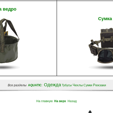
а ведро
Сумка
Одежда
Чехлы
Рюкзаки
Все разделы
AQUATIC
:
Тубусы
Сумки
На главную
На верх
Назад